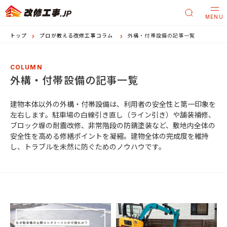
MENU
トップ
プロが教える改修工事コラム
外構・付帯設備の記事一覧
COLUMN
外構・付帯設備の記事一覧
建物本体以外の外構・付帯設備は、利用者の安全性と第一印象を
左右します。駐車場の白線引き直し（ライン引き）や舗装補修、
ブロック塀の耐震改修、非常階段の防錆塗装など、敷地内全体の
安全性を高める修繕ポイントを凝縮。建物全体の完成度を維持
し、トラブルを未然に防ぐためのノウハウです。