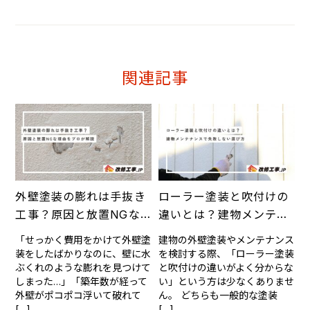
関連記事
外壁塗装の膨れは手抜き
ローラー塗装と吹付けの
工事？原因と放置NGな
違いとは？建物メンテナ
理由をプロが解説
ンスで失敗しない選び方
「せっかく費用をかけて外壁塗
建物の外壁塗装やメンテナンス
装をしたばかりなのに、壁に水
を検討する際、「ローラー塗装
ぶくれのような膨れを見つけて
と吹付けの違いがよく分からな
しまった…」「築年数が経って
い」という方は少なくありませ
外壁がポコポコ浮いて破れて
ん。 どちらも一般的な塗装
[…]
[…]