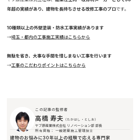
年超の実績があり、建物を長持ちさせる改修工事のプロ
です。
10種類以上の外壁塗装・防水工事実績があります
→
埼玉・都内の工事施工実績はこちらから
無駄を省き、大事な手間を惜しまない工事を行います
→
工事のこだわりポイントはこちらから
この記事の監修者
高橋 寿夫
（たかはし・としお）
ヤブ原産業株式会社 リノベーション部 部長
所有資格： 一級建築施工管理技士
建物のお悩みに30年以上の経験で応える専門家