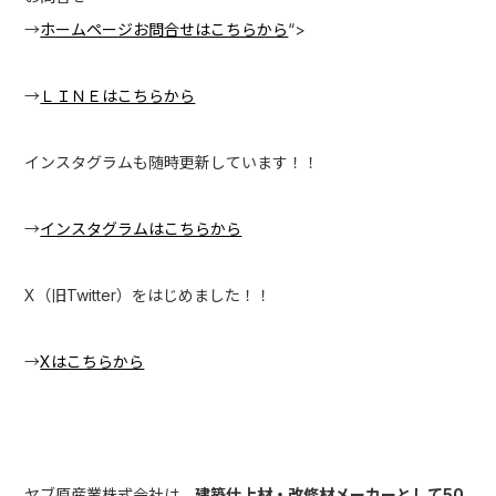
→
ホームページお問合せはこちらから
“>
→
ＬＩＮＥはこちらから
インスタグラムも随時更新しています！！
→
インスタグラムはこちらから
X（旧Twitter）をはじめました！！
→
Xはこちらから
ヤブ原産業株式会社は、
建築仕上材・改修材メーカーとして50