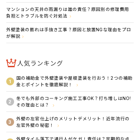
マンションの天井の雨漏りは誰の責任？原因別の修理費用
負担とトラブルを防ぐ対処法
外壁塗装の膨れは手抜き工事？原因と放置NGな理由をプロ
が解説
人気ランキング
国の補助金で外壁塗装や屋根塗装を行おう！2つの補助
1
金とポイントを徹底解説！
冬でも外部のコーキング施工工事OK？打ち増しはNO!
2
その理由とは？
外壁の左官仕上げのメリットデメリット！近年流行の
3
左官外壁の秘密！
外壁タイル落下で通行人がケガ！責任は？定期的な点