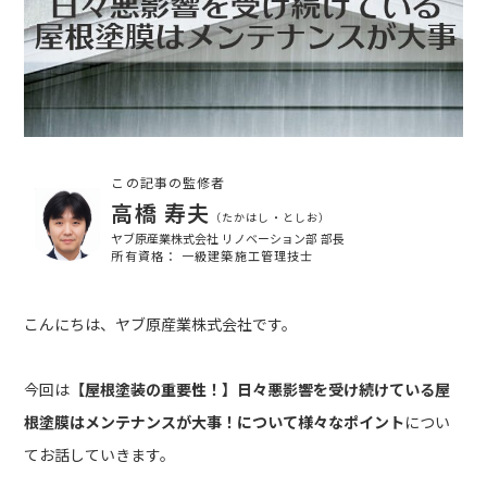
この記事の監修者
高橋 寿夫
（たかはし・としお）
ヤブ原産業株式会社 リノベーション部 部長
所有資格： 一級建築施工管理技士
こんにちは、ヤブ原産業株式会社です。
今回は
【屋根塗装の重要性！
】日々悪影響を受け続けている屋
根塗膜はメンテナンスが大事！について様々なポイント
につい
てお話していきます。