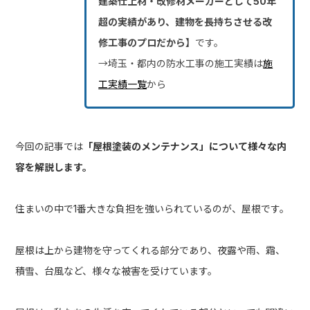
建築仕上材・改修材メーカーとして50年
超の実績があり、建物を長持ちさせる改
修工事のプロだから】
です。
→埼玉・都内の防水工事の施工実績は
施
工実績一覧
から
今回の記事では
「屋根塗装のメンテナンス」
について様々な内
容を解説します。
住まいの中で1番大きな負担を強いられているのが、屋根です。
屋根は上から建物を守ってくれる部分であり、夜露や雨、霜、
積雪、台風など、様々な被害を受けています。