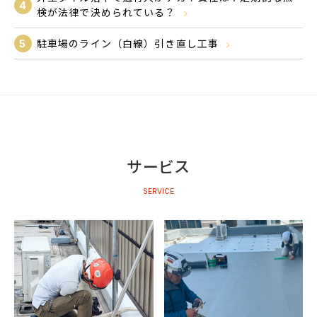
4
検が法律で決められている？
5
駐車場のライン（白線）引き直し工事
サービス
SERVICE