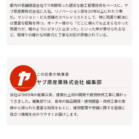
都内の老舗建設会社で11年間培った硬派な施工管理技術をベースに、ヤ
ブ原産業株式会社に入社。リノベーション部を20年以上にわたり牽
引。マンション・ビル修繕のスペシャリストとして、特に雨漏り解決に
は豊富な経験を持つ。オーナー様から「どこに頼んでも止まらなかった
雨漏りが、嘘のようにピタリと止まった」といった声が寄せられるな
ど、現場での確かな判断力と丁寧な対応が評価されている。
この記事の執筆者
ヤブ原産業株式会社 編集部
当社は1969年の創業以来、建築仕上材の開発や建物改修工事に携わっ
てきました。編集部では、長年の製品開発・建物調査・改修工事の実
績から得られた豊富な知見をもとに、建物管理や修繕に関する皆様に
役立つ情報を分かりやすくお届けします。