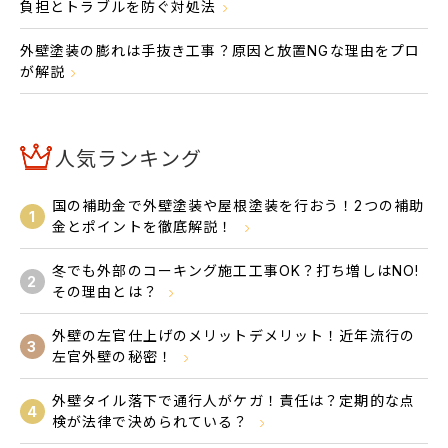
負担とトラブルを防ぐ対処法
外壁塗装の膨れは手抜き工事？原因と放置NGな理由をプロ
が解説
人気ランキング
国の補助金で外壁塗装や屋根塗装を行おう！2つの補助
1
金とポイントを徹底解説！
冬でも外部のコーキング施工工事OK？打ち増しはNO!
2
その理由とは？
外壁の左官仕上げのメリットデメリット！近年流行の
3
左官外壁の秘密！
外壁タイル落下で通行人がケガ！責任は？定期的な点
4
検が法律で決められている？