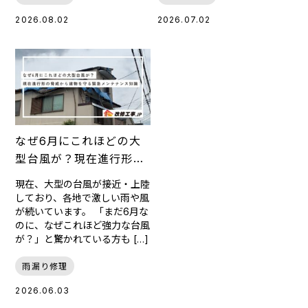
2026.08.02
2026.07.02
なぜ6月にこれほどの大
型台風が？現在進行形の
脅威から建物を守る緊急
現在、大型の台風が接近・上陸
メンテナンス知識
しており、各地で激しい雨や風
が続いています。 「まだ6月な
のに、なぜこれほど強力な台風
が？」と驚かれている方も […]
雨漏り修理
2026.06.03