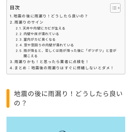
目次
地震の後に雨漏り！どうしたら良いの？
雨漏りのサイン
天井や内壁にカビが生える
内壁や床が濡れている
室内がカビ臭くなる
窓や窓回りの内壁が濡れている
雨が降ると、若しくは雨が降った後に「ポツポツ」と音が
聞こえる
雨漏りかも！と思ったら業者に点検を！
まとめ：地震後の雨漏りはすぐに修繕しないとダメ！
地震の後に雨漏り！どうしたら良い
の？