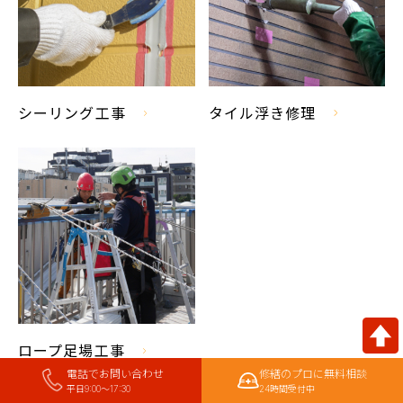
シーリング工事
タイル浮き修理
ロープ足場工事
電話でお問い合わせ
修繕のプロに無料相談
平日9:00〜17:30
24時間受付中