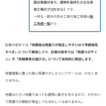
超の実績があり、建物を長持ちさせる改
修工事のプロだから】
です。
→埼玉・都内の防水工事の施工実績は
施
工実績一覧
から
記事の前半では
「地震後は雨漏りが発生しやすいので早期発見
すべき」
について解説しつつ、記事の後半では
「雨漏りのサイ
ン」や「修繕業者の選び方」
について具体的に解説します。
地震被害に遭った後に雨漏りがしたというケースは、少なくあ
りません。
地震は小さい地震であっても建物に動きを与えるので、そのせい
で雨漏りの原因が発生してもおかしくはありません。