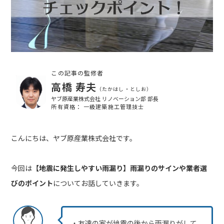
この記事の監修者
高橋 寿夫
（たかはし・としお）
ヤブ原産業株式会社 リノベーション部 部長
所有資格： 一級建築施工管理技士
こんにちは、ヤブ原産業株式会社です。
今回は
【地震に発生しやすい雨漏り】雨漏りのサインや業者選
びのポイント
についてお話していきます。
・友達の家が地震の後から雨漏りがして