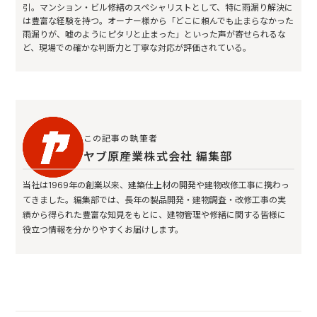
引。マンション・ビル修繕のスペシャリストとして、特に雨漏り解決に
は豊富な経験を持つ。オーナー様から「どこに頼んでも止まらなかった
雨漏りが、嘘のようにピタリと止まった」といった声が寄せられるな
ど、現場での確かな判断力と丁寧な対応が評価されている。
この記事の執筆者
ヤブ原産業株式会社 編集部
当社は1969年の創業以来、建築仕上材の開発や建物改修工事に携わっ
てきました。編集部では、長年の製品開発・建物調査・改修工事の実
績から得られた豊富な知見をもとに、建物管理や修繕に関する皆様に
役立つ情報を分かりやすくお届けします。