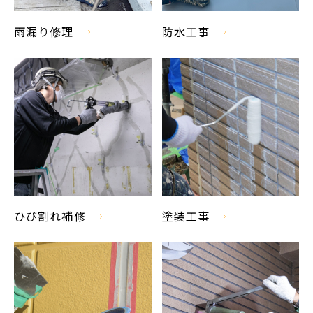
雨漏り修理
防水工事
ひび割れ補修
塗装工事